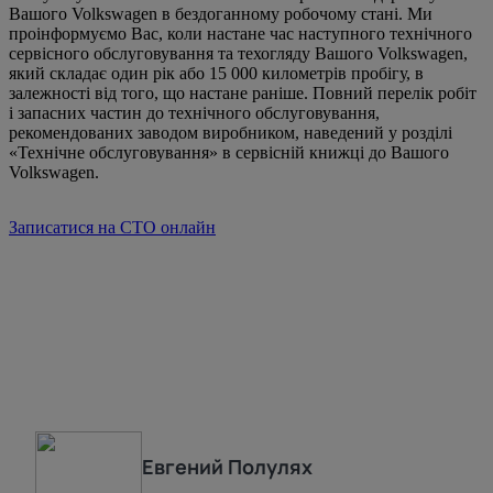
Вашого Volkswagen в бездоганному робочому стані. Ми
проінформуємо Вас, коли настане час наступного технічного
сервісного обслуговування та техогляду Вашого Volkswagen,
який складає один рік або 15 000 километрів пробігу, в
залежності від того, що настане раніше. Повний перелік робіт
і запасних частин до технічного обслуговування,
рекомендованих заводом виробником, наведений у розділі
«Технічне обслуговування» в сервісній книжці до Вашого
Volkswagen.
Записатися на СТО онлайн
Евгений
Полулях