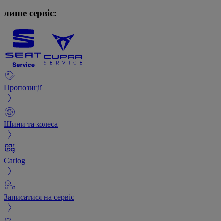
лише сервіс:
Пропозиції
Шини та колеса
Carlog
Записатися на сервіс