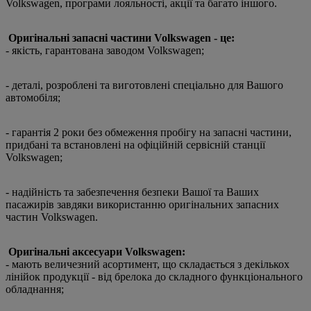
Volkswagen, програми лояльності, акції та багато іншого.
Оригінальні запасні частини Volkswagen - це:
- якість, гарантована заводом Volkswagen;
- деталі, розроблені та виготовлені спеціально для Вашого
автомобіля;
- гарантія 2 роки без обмеження пробігу на запасні частини,
придбані та встановлені на офіційній сервісній станції
Volkswagen;
- надійність та забезпечення безпеки Вашої та Ваших
пасажирів завдяки використанню оригінальних запасних
частин Volkswagen.
Оригінальні аксесуари Volkswagen:
- мають величезний асортимент, що складається з декількох
лінійок продукції - від брелока до складного функціонального
обладнання;