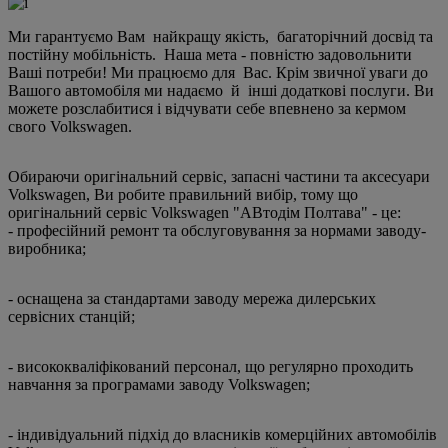
Ми гарантуємо Вам найкращу якість, багаторічний досвід та
постійну мобільність. Наша мета - повністю задовольнити
Ваші потреби! Ми працюємо для Вас. Крім звичної уваги до
Вашого автомобіля ми надаємо й інші додаткові послуги. Ви
можете розслабитися і відчувати себе впевнено за кермом
свого Volkswagen.
Обираючи оригінальний сервіс, запасні частини та аксесуари
Volkswagen, Ви робите правильний вибір, тому що
оригінальний сервіс Volkswagen "АВтодім Полтава" - це:
- професійний ремонт та обслуговування за нормами заводу-
виробника;
- оснащена за стандартами заводу мережа дилерських
сервісних станцій;
- висококваліфікований персонал, що регулярно проходить
навчання за програмами заводу Volkswagen;
- індивідуальний підхід до власників комерційних автомобілів