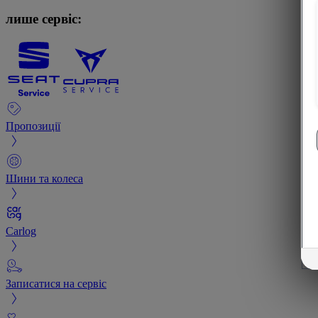
лише сервіс:
Пропозиції
Шини та колеса
Carlog
Записатися на сервіс