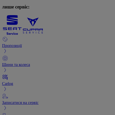
лише сервіс:
Пропозиції
Шини та колеса
Carlog
Записатися на сервіс