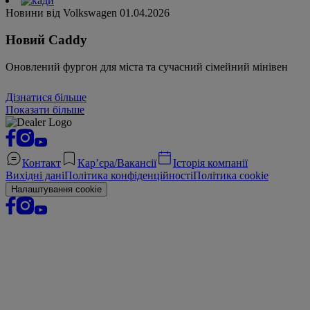
Новини від Volkswagen
01.04.2026
Новий Caddy
Оновлений фургон для міста та сучасний сімейний мінівен
Дізнатися більше
Показати більше
Контакт
Кар’єра/Вакансії
Історія компанії
Вихідні дані
Політика конфіденційності
Політика cookie
Налаштування cookie