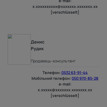
e-mail:
x.xxxxxxxxxx@xxxxxxx.xxxxxxx.xx
[verschlüsselt]
Денис
Рудик
Продавець-консультант
Телефон:
0532 63-91-44
Мобільний телефон:
050 970-85-28
e-mail:
x.xxxxx@xxxxxxx.xxxxxxx.xx
[verschlüsselt]