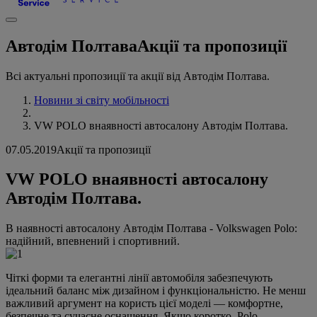
Автодім Полтава
Акції та пропозиції
Всі актуальні пропозиції та акції від Автодім Полтава.
Новини зі світу мобільності
VW POLO внаявності автосалону Автодім Полтава.
07.05.2019
Акції та пропозиції
VW POLO внаявності автосалону
Автодім Полтава.
В наявності автосалону Автодім Полтава - Volkswagen Polo:
надійний, впевнений і спортивний.
Чіткі форми та елегантні лінії автомобіля забезпечують
ідеальний баланс між дизайном і функціональністю. Не менш
важливий аргумент на користь цієї моделі — комфортне,
безпечне та сучасне оснащення. Якщо коротко, Polo