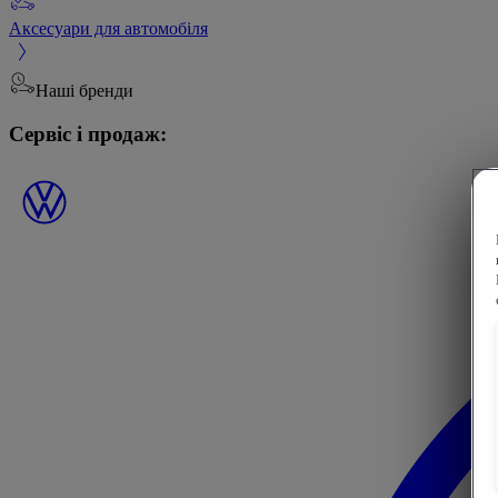
Аксесуари для автомобіля
Наші бренди
Сервіс і продаж: