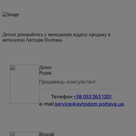
Деталі дізнавайтесь у менеджерів відділу продажу в
автосалоні Автодім Полтава.
Денис
Рудик
Продавець-консультант
Телефон
+38 053 263 1201
e-mail
service@avtodom.poltava.ua
Віталій