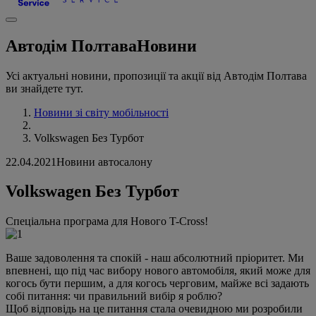
Автодім Полтава
Новини
Усі актуальні новини, пропозиції та акції від Автодім Полтава
ви знайдете тут.
Новини зі світу мобільності
Volkswagen Без Турбот
22.04.2021
Новини автосалону
Volkswagen Без Турбот
Спеціальна програма для Нового T-Cross!
Ваше задоволення та спокій - наш абсолютний пріоритет. Ми
впевнені, що під час вибору нового автомобіля, який може для
когось бути першим, а для когось черговим, майже всі задають
собі питання: чи правильний вибір я роблю?
Щоб відповідь на це питання стала очевидною ми розробили