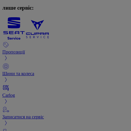
лише сервіс:
Пропозиції
Шини та колеса
Carlog
Записатися на сервіс