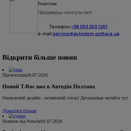
Решетняк
Продавець-консультант
Телефон
+38 053 263 1201
e-mail
service@avtodom.poltava.ua
Відкрити більше новин
Презентація
26.07.2026
Новий T-Roc вже в Автодім Полтава
Оновлений дизайн - незмінний стиль! Детальніше читайте тут
Дізнатися більше
Новини від Porsche
01.07.2026