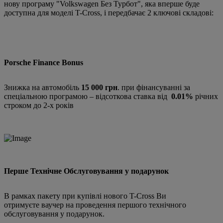
нову програму "Volkswagen Без Турбот", яка вперше буде
доступна для моделі T-Cross, і передбачає 2 ключові складові:
Porsche Finance Bonus
Знижка на автомобіль
15 000 грн
. при фінансуванні за
спеціальною програмою – відсоткова ставка від
0.01%
річних
строком до 2-х років
Перше Технічне Обслуговування у подарунок
В рамках пакету при купівлі нового T-Cross Ви
отримуєте ваучер на проведення першого технічного
обслуговування у подарунок.