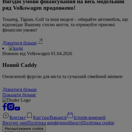
Вигідні умови фінансування на весь модельний
ряд Volkswagen продовжено!
Touareg, Tiguan, Golf та інші моделі – обирайте автомобіль, що
відповідає Вашому стилю життя, та отримуйте приємні
фінансові умови!
Дізнатися більше
Новини від Volkswagen
01.04.2026
Новий Caddy
Оновлений фургон для міста та сучасний сімейний мінівен
Дізнатися більше
Показати більше
Контакт
Кар’єра/Вакансії
Історія компанії
Вихідні дані
Політика конфіденційності
Політика cookie
Налаштування cookie