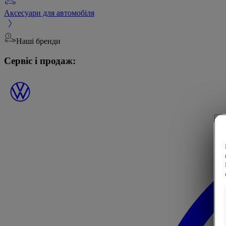
Аксесуари для автомобіля
Наші бренди
Сервіс і продаж: