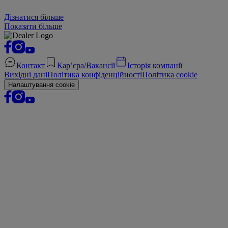
Дізнатися більше
Показати більше
Контакт
Кар’єра/Вакансії
Історія компанії
Вихідні дані
Політика конфіденційності
Політика cookie
Налаштування cookie