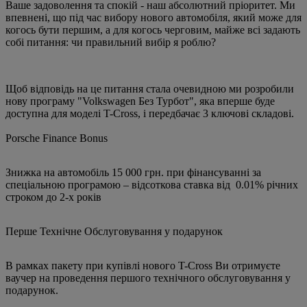
Ваше задоволення та спокій - наш абсолютний пріоритет. Ми
впевнені, що під час вибору нового автомобіля, який може для
когось бути першим, а для когось черговим, майже всі задають
собі питання: чи правильний вибір я роблю?
Щоб відповідь на це питання стала очевидною ми розробили
нову програму "Volkswagen Без Турбот", яка вперше буде
доступна для моделі T-Cross, і передбачає 3 ключові складові.
Porsche Finance Bonus
Знижка на автомобіль 15 000 грн. при фінансуванні за
спеціальною програмою – відсоткова ставка від 0.01% річних
строком до 2-х років
Перше Технічне Обслуговування у подарунок
В рамках пакету при купівлі нового T-Cross Ви отримуєте
ваучер на проведення першого технічного обслуговування у
подарунок.