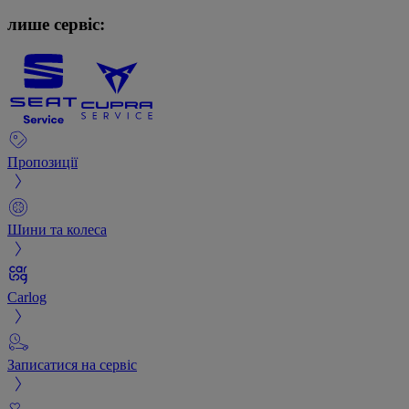
лише сервіс:
Пропозиції
Шини та колеса
Carlog
Записатися на сервіс