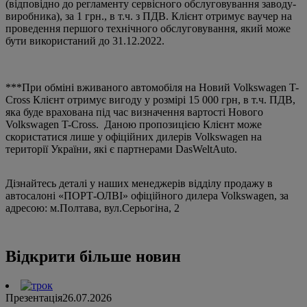
(відповідно до регламенту сервісного обслуговування заводу-
виробника), за 1 грн., в т.ч. з ПДВ. Клієнт отримує ваучер на
проведення першого технічного обслуговування, який може
бути використаний до 31.12.2022.
***При обміні вживаного автомобіля на Новий Volkswagen T-
Cross Клієнт отримує вигоду у розмірі 15 000 грн, в т.ч. ПДВ,
яка буде врахована під час визначення вартості Нового
Volkswagen T-Cross. Даною пропозицією Клієнт може
скористатися лише у офіційних дилерів Volkswagen на
території України, які є партнерами DasWeltAuto.
Дізнайтесь деталі у наших менеджерів відділу продажу в
автосалоні «ПОРТ-ОЛВІ» офіційного дилера Volkswagen, за
адресою: м.Полтава, вул.Серьогіна, 2
Відкрити більше новин
Презентація
26.07.2026