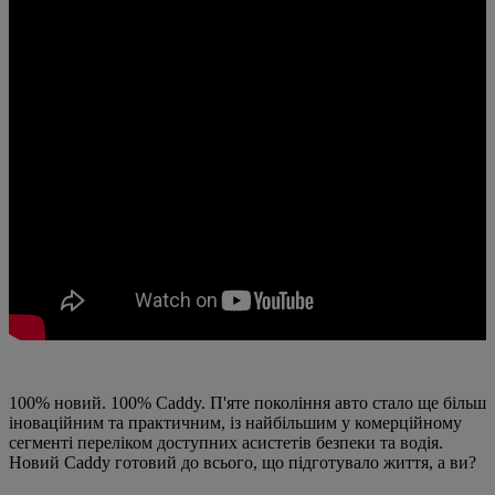
100% новий. 100% Caddy. П'яте покоління авто стало ще більш
іноваційним та практичним, із найбільшим у комерційному
сегменті переліком доступних асистетів безпеки та водія.
Новий Caddy готовий до всього, що підготувало життя, а ви?