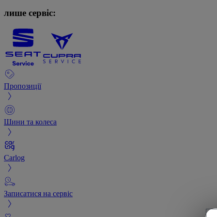
лише сервіс:
Пропозиції
Шини та колеса
Carlog
Записатися на сервіс