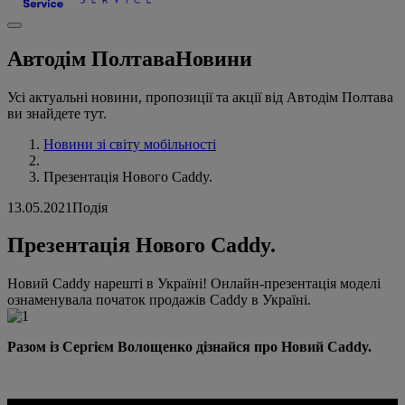
Автодім Полтава
Новини
Усі актуальні новини, пропозиції та акції від Автодім Полтава
ви знайдете тут.
Новини зі світу мобільності
Презентація Нового Сaddy.
13.05.2021
Подія
Презентація Нового Сaddy.
Новий Caddy нарешті в Україні! Онлайн-презентація моделі
ознаменувала початок продажів Сaddy в Україні.
Разом із Сергієм Волощенко дізнайся про Новий Caddy.