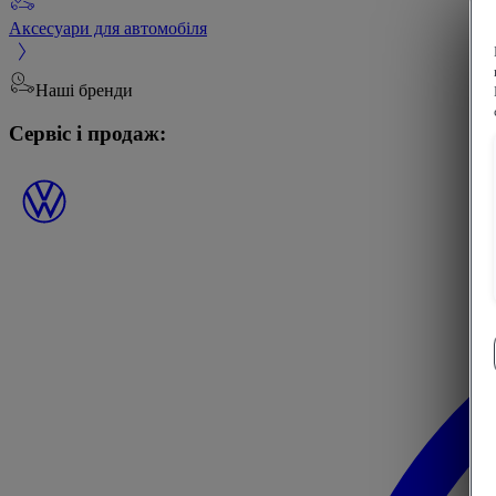
Аксесуари для автомобіля
Наші бренди
Сервіс і продаж: