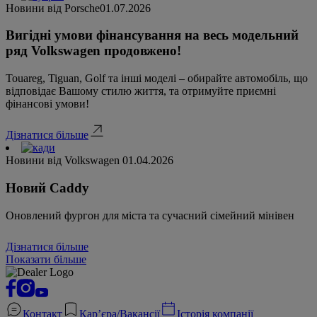
Новини від Porsche
01.07.2026
Вигідні умови фінансування на весь модельний
ряд Volkswagen продовжено!
Touareg, Tiguan, Golf та інші моделі – обирайте автомобіль, що
відповідає Вашому стилю життя, та отримуйте приємні
фінансові умови!
Дізнатися більше
Новини від Volkswagen
01.04.2026
Новий Caddy
Оновлений фургон для міста та сучасний сімейний мінівен
Дізнатися більше
Показати більше
Контакт
Кар’єра/Вакансії
Історія компанії