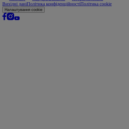
Вихідні дані
Політика конфіденційності
Політика cookie
Налаштування cookie