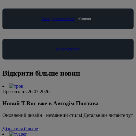
Склад автомобілів
Кнопка
Конфігуратор
Відкрити більше новин
Презентація
26.07.2026
Новий T-Roc вже в Автодім Полтава
Оновлений дизайн - незмінний стиль! Детальніше читайте тут
Дізнатися більше