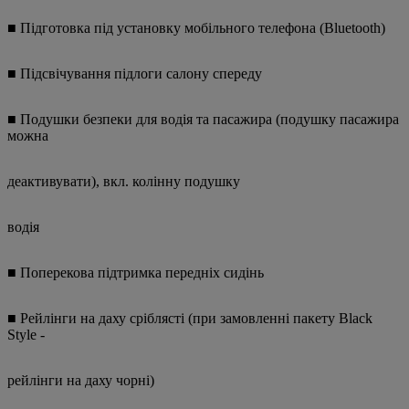
■ Підготовка під установку мобільного телефона (Bluetooth)
■ Підсвічування підлоги салону спереду
■ Подушки безпеки для водія та пасажира (подушку пасажира
можна
деактивувати), вкл. колінну подушку
водія
■ Поперекова підтримка передніх сидінь
■ Рейлінги на даху сріблясті (при замовленні пакету Black
Style -
рейлінги на даху чорні)