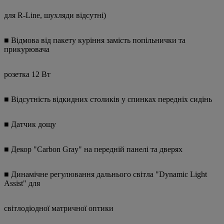
для R-Line, шухляди відсутні)
■ Відмова від пакету куріння замість попільнички та
прикурювача
розетка 12 Вт
■ Відсутність відкидних столиків у спинках передніх сидінь
■ Датчик дощу
■ Декор "Carbon Gray" на передній панелі та дверях
■ Динамічне регулювання дальнього світла "Dynamic Light
Assist" для
світлодіодної матричної оптики