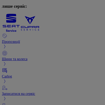
лише сервіс:
Пропозиції
Шини та колеса
Carlog
Записатися на сервіс