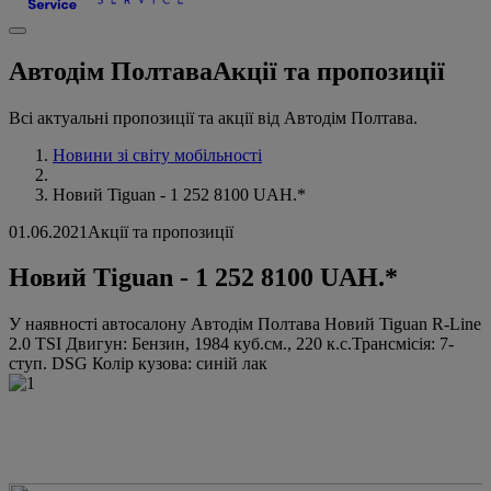
Автодім Полтава
Акції та пропозиції
Всі актуальні пропозиції та акції від Автодім Полтава.
Новини зі світу мобільності
Новий Tiguan - 1 252 8100 UAH.*
01.06.2021
Акції та пропозиції
Новий Tiguan - 1 252 8100 UAH.*
У наявності автосалону Автодім Полтава Новий Tiguan R-Line
2.0 TSI Двигун: Бензин, 1984 куб.см., 220 к.с.Трансмісія: 7-
ступ. DSG Колір кузова: синій лак