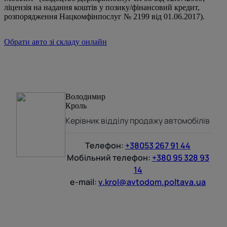
ліцензія на надання коштів у позику/фінансовий кредит,
розпорядження Нацкомфінпослуг № 2199 від 01.06.2017).
Обрати авто зі складу онлайн
Володимир
Кроль
Керівник відділу продажу автомобілів
Телефон:
+38053 267 91 44
Мобільний телефон:
+380 95 328 93
14
e-mail:
v.krol@avtodom.poltava.ua