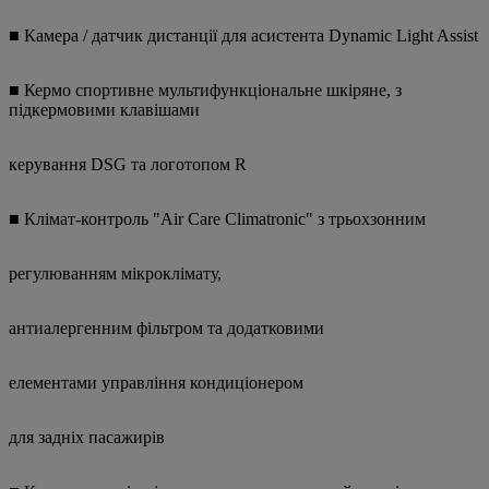
■ Камера / датчик дистанції для асистента Dynamic Light Assist
■ Кермо спортивне мультифункціональне шкіряне, з
підкермовими клавішами
керування DSG та логотопом R
■ Клімат-контроль "Air Care Climatronic" з трьохзонним
регулюванням мікроклімату,
антиалергенним фільтром та додатковими
елементами управління кондиціонером
для задніх пасажирів