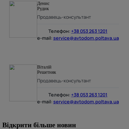
Денис
Рудик
Продавець-консультант
Телефон:
+38 053 263 1201
e-mail:
service@avtodom.poltava.ua
Віталій
Решетняк
Продавець-консультант
Телефон:
+38 053 263 1201
e-mail:
service@avtodom.poltava.ua
Відкрити більше новин