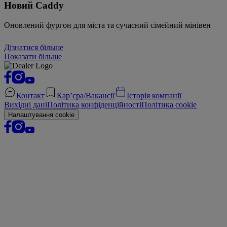
Новий Caddy
Оновлений фургон для міста та сучасний сімейний мінівен
Дізнатися більше
Показати більше
Контакт
Кар’єра/Вакансії
Історія компанії
Вихідні дані
Політика конфіденційності
Політика cookie
Налаштування cookie