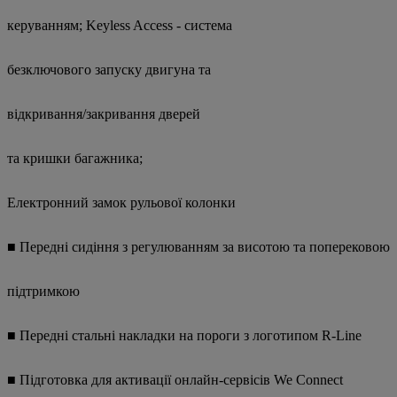
керуванням; Keyless Access - система
безключового запуску двигуна та
відкривання/закривання дверей
та кришки багажника;
Електронний замок рульової колонки
■ Передні сидіння з регулюванням за висотою та поперековою
підтримкою
■ Передні стальні накладки на пороги з логотипом R-Line
■ Підготовка для активації онлайн-сервісів We Connect