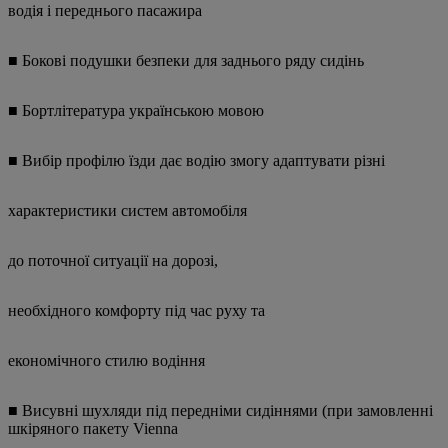
водія і переднього пасажира
■ Бокові подушки безпеки для заднього ряду сидінь
■ Бортлітература українською мовою
■ Вибір профілю їзди дає водію змогу адаптувати різні
характеристики систем автомобіля
до поточної ситуації на дорозі,
необхідного комфорту під час руху та
економічного стилю водіння
■ Висувні шухляди під передніми сидіннями (при замовленні
шкіряного пакету Vienna