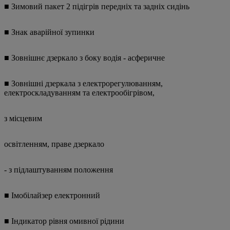
■ Зимовий пакет 2 підігрів передніх та задніх сидінь
■ Знак аварійної зупинки
■ Зовнішнє дзеркало з боку водія - асферичне
■ Зовнішні дзеркала з електрорегулюванням,
електроскладуванням та електрообігрівом,
з місцевим
освітленням, праве дзеркало
- з підлаштуванням положення
■ Імобілайзер електронний
■ Індикатор рівня омивної рідини