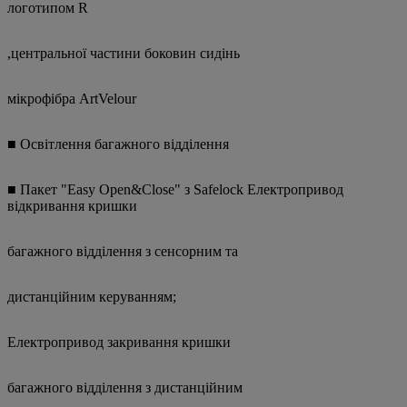
логотипом R
,центральної частини боковин сидінь
мікрофібра ArtVelour
■ Освітлення багажного відділення
■ Пакет "Easy Open&Close" з Safelock Електропривод
відкривання кришки
багажного відділення з сенсорним та
дистанційним керуванням;
Електропривод закривання кришки
багажного відділення з дистанційним