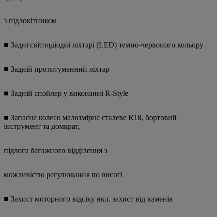
з підлокітником
■ Задні світлодіодні ліхтарі (LED) темно-червоного кольору
■ Задній протитуманний ліхтар
■ Задній спойлер у виконанні R-Style
■ Запасне колесо малозмірне сталеве R18, бортовий
інструмент та домкрат,
підлога багажного відділення з
можливістю регулювання по висоті
■ Захист моторного відсіку вкл. захист від каменів