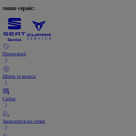
лише сервіс:
Пропозиції
Шини та колеса
Carlog
Записатися на сервіс