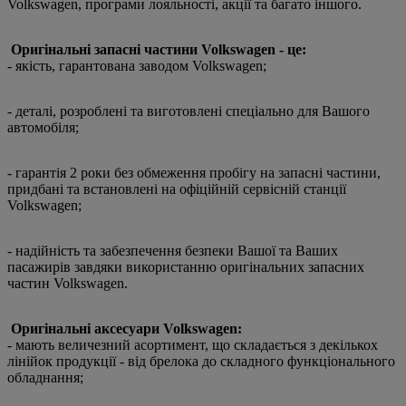
Volkswagen, програми лояльності, акції та багато іншого.
Оригінальні запасні частини Volkswagen - це:
- якість, гарантована заводом Volkswagen;
- деталі, розроблені та виготовлені спеціально для Вашого
автомобіля;
- гарантія 2 роки без обмеження пробігу на запасні частини,
придбані та встановлені на офіційній сервісній станції
Volkswagen;
- надійність та забезпечення безпеки Вашої та Ваших
пасажирів завдяки використанню оригінальних запасних
частин Volkswagen.
Оригінальні аксесуари Volkswagen:
- мають величезний асортимент, що складається з декількох
лінійок продукції - від брелока до складного функціонального
обладнання;