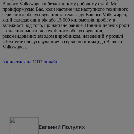
Вашого Volkswagen в бездоганному робочому стані. Ми
проінформуємо Вас, коли настане час наступного технічного
сервісного обслуговування та техогляду Вашого Volkswagen,
який складає один рік або 15 000 километрів пробігу, в
залежності від того, що настане раніше. Повний перелік робіт
і запасних частин до технічного обслуговування,
рекомендованих заводом виробником, наведений у розділі
«Технічне обслуговування» в сервісній книжці до Вашого
Volkswagen.
Записатися на СТО онлайн
Евгений
Полулях