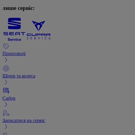
лише сервіс:
Пропозиції
Шини та колеса
Carlog
Записатися на сервіс