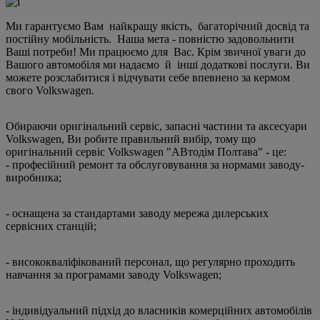
Ми гарантуємо Вам найкращу якість, багаторічний досвід та
постійну мобільність. Наша мета - повністю задовольнити
Ваші потреби! Ми працюємо для Вас. Крім звичної уваги до
Вашого автомобіля ми надаємо й інші додаткові послуги. Ви
можете розслабитися і відчувати себе впевнено за кермом
свого Volkswagen.
Обираючи оригінальний сервіс, запасні частини та аксесуари
Volkswagen, Ви робите правильний вибір, тому що
оригінальний сервіс Volkswagen "АВтодім Полтава" - це:
- професійний ремонт та обслуговування за нормами заводу-
виробника;
- оснащена за стандартами заводу мережа дилерських
сервісних станцій;
- висококваліфікований персонал, що регулярно проходить
навчання за програмами заводу Volkswagen;
- індивідуальний підхід до власників комерційних автомобілів