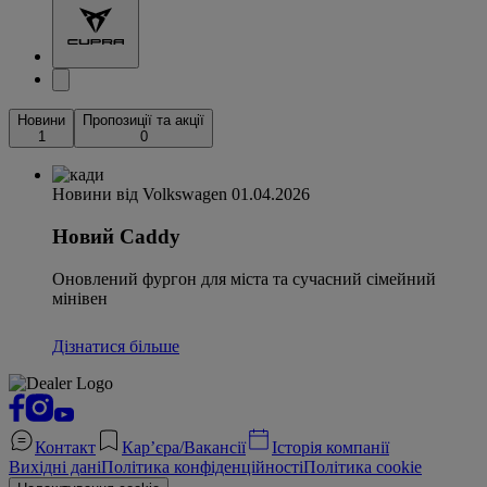
Новини
Пропозиції та акції
1
0
Новини від Volkswagen
01.04.2026
Новий Caddy
Оновлений фургон для міста та сучасний сімейний
мінівен
Дізнатися більше
Контакт
Кар’єра/Вакансії
Історія компанії
Вихідні дані
Політика конфіденційності
Політика cookie