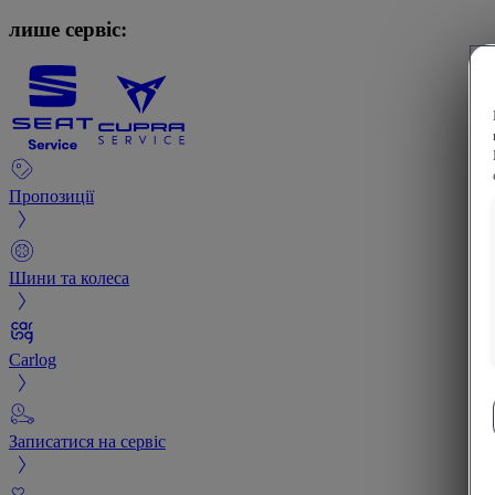
лише сервіс:
Пропозиції
Шини та колеса
Carlog
Записатися на сервіс